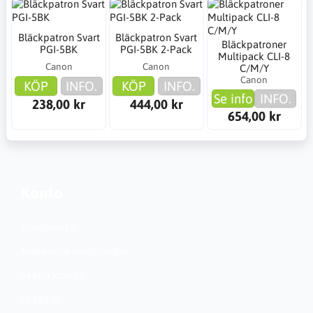
Bläckpatron Svart
Bläckpatron Svart
Bläckpatroner
PGI-5BK
PGI-5BK 2-Pack
Multipack CLI-8
Canon
Canon
C/M/Y
Canon
KÖP
INFO.
KÖP
INFO.
Se info
INFO.
238,00 kr
444,00 kr
654,00 kr
Konto
Kundservice
Nationella inställningar
Skapa konto?
Logga in