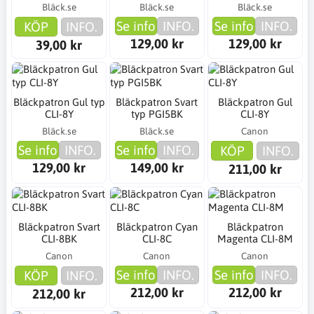
Bläck.se
Bläck.se
Bläck.se
Se info
INFO.
Se info
INFO.
KÖP
INFO.
129,00 kr
129,00 kr
39,00 kr
Bläckpatron Gul typ
Bläckpatron Svart
Bläckpatron Gul
CLI-8Y
typ PGI5BK
CLI-8Y
Bläck.se
Bläck.se
Canon
Se info
INFO.
Se info
INFO.
KÖP
INFO.
129,00 kr
149,00 kr
211,00 kr
Bläckpatron Svart
Bläckpatron Cyan
Bläckpatron
CLI-8BK
CLI-8C
Magenta CLI-8M
Canon
Canon
Canon
Se info
INFO.
Se info
INFO.
KÖP
INFO.
212,00 kr
212,00 kr
212,00 kr