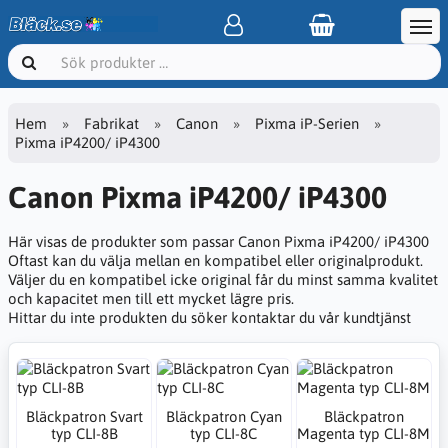
Hem
Fabrikat
Canon
Pixma iP-Serien
Pixma iP4200/ iP4300
Canon Pixma iP4200/ iP4300
Här visas de produkter som passar Canon Pixma iP4200/ iP4300
Oftast kan du välja mellan en kompatibel eller originalprodukt.
Väljer du en kompatibel icke original får du minst samma kvalitet
och kapacitet men till ett mycket lägre pris.
Hittar du inte produkten du söker kontaktar du vår kundtjänst
Bläckpatron Svart
Bläckpatron Cyan
Bläckpatron
typ CLI-8B
typ CLI-8C
Magenta typ CLI-8M