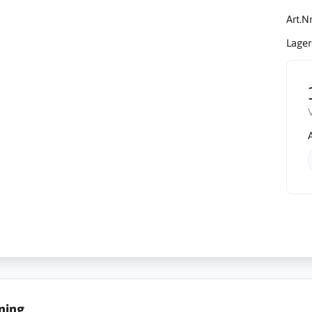
Art.Nr
Lager
ning