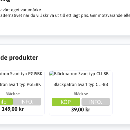
v vårt eget varumärke.
alternativet när du vill skriva ut till ett lågt pris. Ger motsvarande ell
de produkter
tron Svart typ PGI5BK
Bläckpatron Svart typ CLI-8B
Bläck.se
Bläck.se
nfo
INFO.
KÖP
INFO.
149,00 kr
39,00 kr