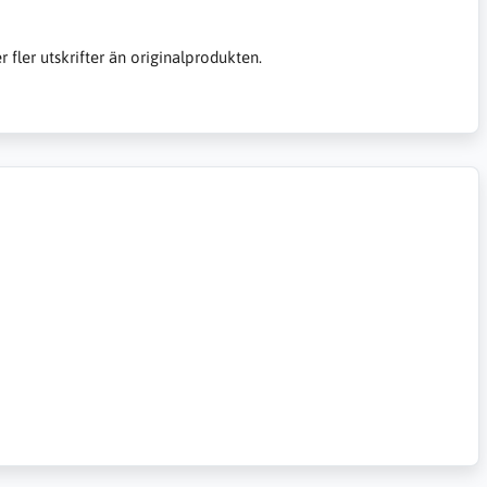
er fler utskrifter än originalprodukten.