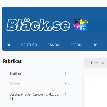
BROTHER
CANON
EPSON
HP
Fabrikat
Hem
Brother
Canon
Bläckpatroner Canon 40, 41, 50,
51