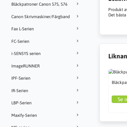
Bläckpatroner Canon 575, 576
Produkt a
Det bästa 
Canon Skrivmaskiner/Färgband
Fax L-Serien
FC-Serien
i-SENSYS serien
Liknan
ImageRUNNER
IPF-Serien
Bläckpa
IR-Serien
Se i
LBP-Serien
Maxify-Serien