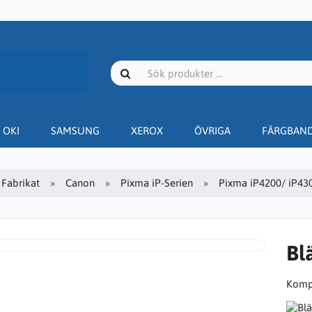
OKI
SAMSUNG
XEROX
ÖVRIGA
FÄRGBAN
Fabrikat
Canon
Pixma iP-Serien
Pixma iP4200/ iP43
Bl
Kompa