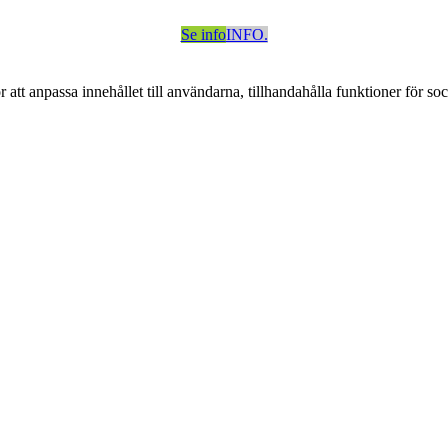
Se info
INFO.
att anpassa innehållet till användarna, tillhandahålla funktioner för so