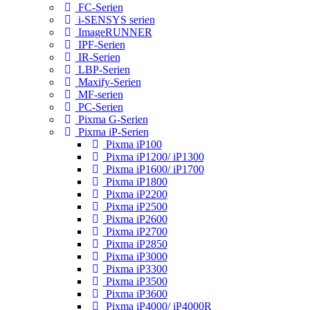
FC-Serien
i-SENSYS serien
ImageRUNNER
IPF-Serien
IR-Serien
LBP-Serien
Maxify-Serien
MF-serien
PC-Serien
Pixma G-Serien
Pixma iP-Serien
Pixma iP100
Pixma iP1200/ iP1300
Pixma iP1600/ iP1700
Pixma iP1800
Pixma iP2200
Pixma iP2500
Pixma iP2600
Pixma iP2700
Pixma iP2850
Pixma iP3000
Pixma iP3300
Pixma iP3500
Pixma iP3600
Pixma iP4000/ iP4000R