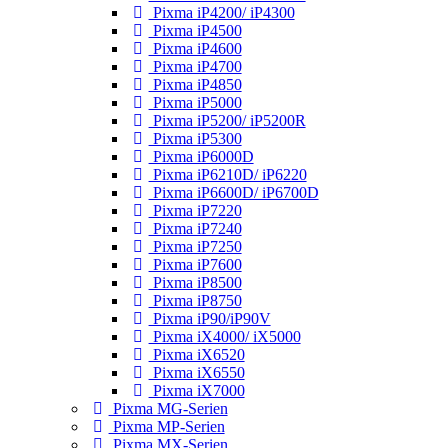
Pixma iP4200/ iP4300
Pixma iP4500
Pixma iP4600
Pixma iP4700
Pixma iP4850
Pixma iP5000
Pixma iP5200/ iP5200R
Pixma iP5300
Pixma iP6000D
Pixma iP6210D/ iP6220
Pixma iP6600D/ iP6700D
Pixma iP7220
Pixma iP7240
Pixma iP7250
Pixma iP7600
Pixma iP8500
Pixma iP8750
Pixma iP90/iP90V
Pixma iX4000/ iX5000
Pixma iX6520
Pixma iX6550
Pixma iX7000
Pixma MG-Serien
Pixma MP-Serien
Pixma MX-Serien