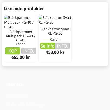
Liknande produkter
Bläckpatron Svart
Bläckpatroner
XL PG-50
Multipack PG-40 /
Canon
CL-41
Canon
Se info
INFO.
KÖP
INFO.
453,00 kr
665,00 kr
Konto
Kundservice
Nationella inställningar