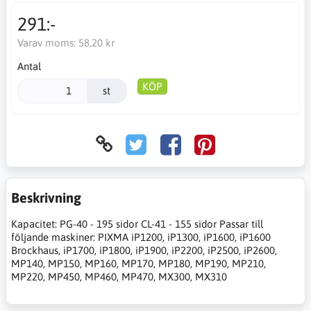
291:-
Varav moms:
58,20 kr
Antal
KÖP
st
Beskrivning
Kapacitet: PG-40 - 195 sidor CL-41 - 155 sidor Passar till
följande maskiner: PIXMA iP1200, iP1300, iP1600, iP1600
Brockhaus, iP1700, iP1800, iP1900, iP2200, iP2500, iP2600,
MP140, MP150, MP160, MP170, MP180, MP190, MP210,
MP220, MP450, MP460, MP470, MX300, MX310