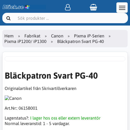
Hem
Fabrikat
Canon
Pixma iP-Serien
Pixma iP1200/ iP1300
Bläckpatron Svart PG-40
Bläckpatron Svart PG-40
Originalartikel från Skrivartillverkaren
Art.Nr::
0615B001
Lagerstatus?:
I lager hos oss eller extern leverantör
Normal leveranstid:
1 - 5 vardagar.