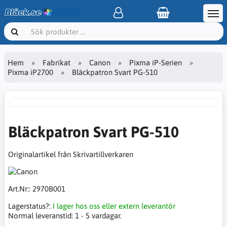
Hem
Fabrikat
Canon
Pixma iP-Serien
Pixma iP2700
Bläckpatron Svart PG-510
Bläckpatron Svart PG-510
Originalartikel från Skrivartillverkaren
Art.Nr::
2970B001
Lagerstatus?:
I lager hos oss eller extern leverantör
Normal leveranstid:
1 - 5 vardagar.