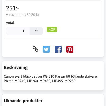
251:-
Varav moms:
50,20 kr
Antal
KÖP
st
Beskrivning
Canon svart bläckpatron PG-510 Passar till följande skrivare:
Pixma MP240, MP260, MP480, MP495, MP280
Liknande produkter