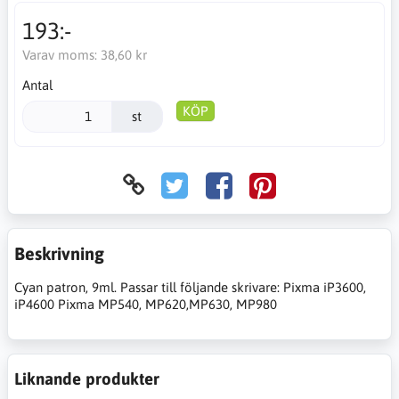
193:-
Varav moms:
38,60 kr
Antal
KÖP
st
Beskrivning
Cyan patron, 9ml. Passar till följande skrivare: Pixma iP3600,
iP4600 Pixma MP540, MP620,MP630, MP980
Liknande produkter