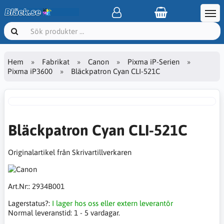
Hem
Fabrikat
Canon
Pixma iP-Serien
Pixma iP3600
Bläckpatron Cyan CLI-521C
Bläckpatron Cyan CLI-521C
Originalartikel från Skrivartillverkaren
Art.Nr::
2934B001
Lagerstatus?:
I lager hos oss eller extern leverantör
Normal leveranstid:
1 - 5 vardagar.